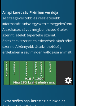
A napi keret sáv Prémium verziója
segítségével több és részletesebb
információt tudsz egyszerre megjeleníteni.
A szokásos sávot megbonthatod ételek
szerint, ételek tápértéke szerint,
étkezések szerint és étkezések tápértéke
szerint. A könnyebb áttekinthetőség
érdekében a sáv minden változása animált:
Extra széles napi keret:
ez a funkció az