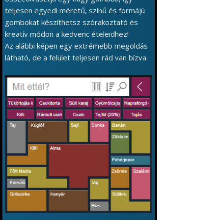
teljesen egyedi méretű, színű és formájú
gombokat készíthetsz szórakoztató és
kreatív módon a kedvenc ételeidhez!
Az alábbi képen egy extrémebb megoldás
látható, de a felület teljesen rád van bízva.