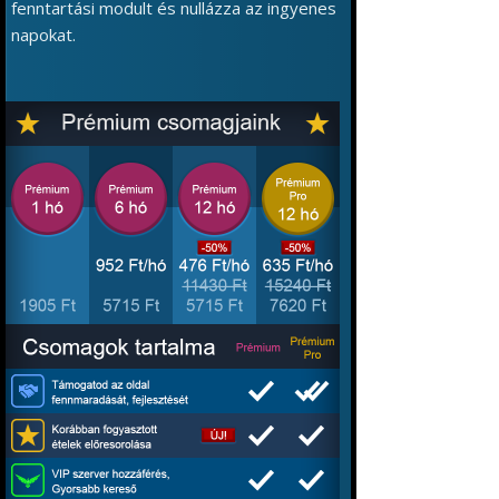
fenntartási modult és nullázza az ingyenes
napokat.