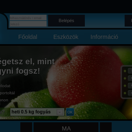
Belépés
Főoldal
Eszközök
Információ
égetsz el, mint
gyni fogsz!
élodat
portoltál
onon
i?
heti 0.5 kg fogyás
MA