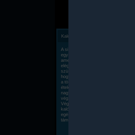
Kalóriaszámlálás
A sikeres fogyás titka valójában igen
egyszerű: égess több energiát, mint
amennyit beviszel. Természetesen e
elég nagy fegyelemre és akaraterőre
szükség, de meglepődve fogod tapasz
hogy a kalóriaszámolás mennyire ru
a többi diétához képest. Itt nincsenek ti
ételek és a megengedett kalóriabevite
nagymértékben növelheted ha testmo
végzel.
Végül, de nem utolsó sorban, a
kalóriaszámolás módszerét a legtöbb
egészségügyi szakorvos ajánlja és
támogatja.
To